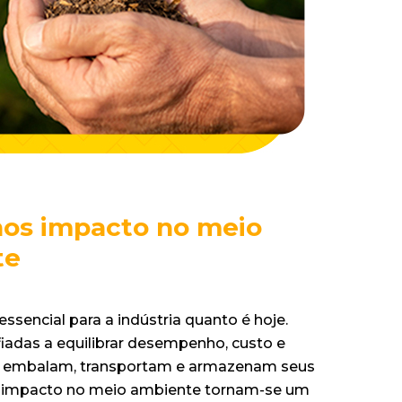
nos impacto no meio
te
essencial para a indústria quanto é hoje.
adas a equilibrar desempenho, custo e
omo embalam, transportam e armazenam seus
os impacto no meio ambiente tornam-se um