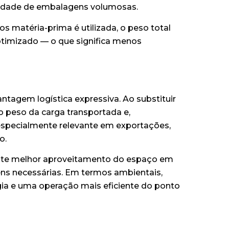
ssidade de embalagens volumosas.
s matéria-prima é utilizada, o peso total
otimizado — o que significa menos
tagem logística expressiva. Ao substituir
o peso da carga transportada e,
especialmente relevante em exportações,
o.
ite melhor aproveitamento do espaço em
ns necessárias. Em termos ambientais,
ia e uma operação mais eficiente do ponto