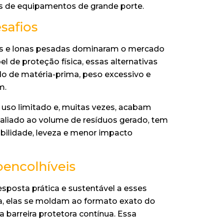
os de equipamentos de grande porte.
safios
cas e lonas pesadas dominaram o mercado
 de proteção física, essas alternativas
 de matéria-prima, peso excessivo e
m.
 uso limitado e, muitas vezes, acabam
 aliado ao volume de resíduos gerado, tem
bilidade, leveza e menor impacto
encolhíveis
posta prática e sustentável a esses
cia, elas se moldam ao formato exato do
barreira protetora contínua. Essa