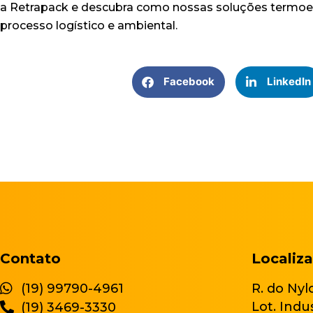
a Retrapack e descubra como nossas soluções termoe
processo logístico e ambiental.
Facebook
LinkedIn
Contato
Localiz
(19) 99790-4961
R. do Nyl
Lot. Indu
(19) 3469-3330