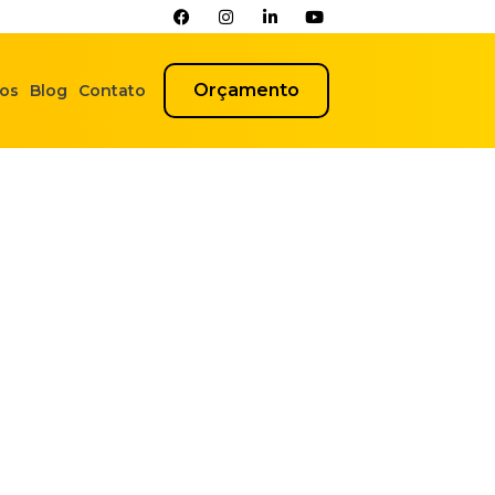
Orçamento
os
Blog
Contato