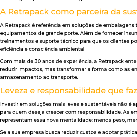
A Retrapack como parceira da sus
A Retrapack é referência em soluções de embalagens 
equipamentos de grande porte. Além de fornecer ins
treinamentos e suporte técnico para que os clientes p
eficiência e consciência ambiental.
Com mais de 30 anos de experiência, a Retrapack ente
reduzir impactos, mas transformar a forma como as e
armazenamento ao transporte.
Leveza e responsabilidade que fa
Investir em soluções mais leves e sustentáveis não é
para quem deseja crescer com responsabilidade. As e
representam essa nova mentalidade: menos peso, meno
Se a sua empresa busca reduzir custos e adotar prátic