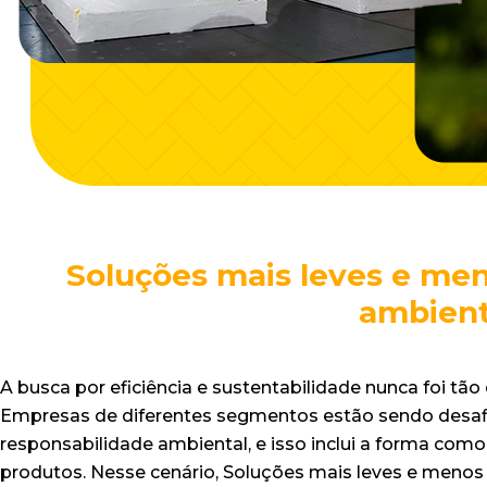
Soluções mais leves e me
ambien
A busca por eficiência e sustentabilidade nunca foi tão 
Empresas de diferentes segmentos estão sendo desafi
responsabilidade ambiental, e isso inclui a forma c
produtos. Nesse cenário, Soluções mais leves e men