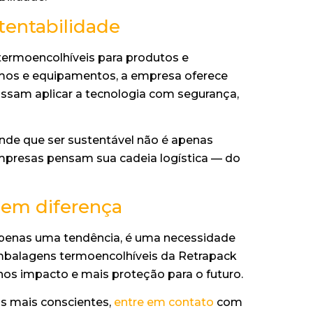
tentabilidade
termoencolhíveis para produtos e
umos e equipamentos, a empresa oferece
ossam aplicar a tecnologia com segurança,
nde que ser sustentável não é apenas
mpresas pensam sua cadeia logística — do
zem diferença
 apenas uma tendência, é uma necessidade
mbalagens termoencolhíveis da Retrapack
s impacto e mais proteção para o futuro.
as mais conscientes,
entre em contato
com