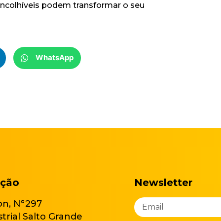
ncolhíveis podem transformar o seu
WhatsApp
ação
Newsletter
on, N°297
strial Salto Grande