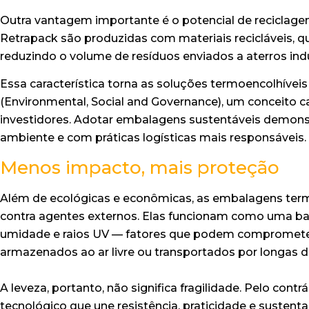
Outra vantagem importante é o potencial de reciclagem
Retrapack são produzidas com materiais recicláveis, 
reduzindo o volume de resíduos enviados a aterros indu
Essa característica torna as soluções termoencolhíveis
(Environmental, Social and Governance), um conceito 
investidores. Adotar embalagens sustentáveis demo
ambiente e com práticas logísticas mais responsáveis.
Menos impacto, mais proteção
Além de ecológicas e econômicas, as embalagens term
contra agentes externos. Elas funcionam como uma barre
umidade e raios UV — fatores que podem compromete
armazenados ao ar livre ou transportados por longas di
A leveza, portanto, não significa fragilidade. Pelo cont
tecnológico que une resistência, praticidade e sustenta