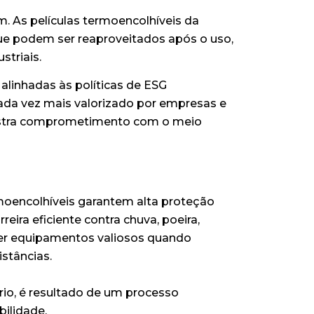
. As películas termoencolhíveis da
que podem ser reaproveitados após o uso,
striais.
 alinhadas às políticas de ESG
cada vez mais valorizado por empresas e
nstra comprometimento com o meio
oencolhíveis garantem alta proteção
ira eficiente contra chuva, poeira,
r equipamentos valiosos quando
stâncias.
rário, é resultado de um processo
bilidade.