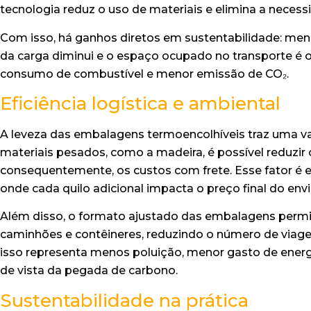
tecnologia reduz o uso de materiais e elimina a nece
Com isso, há ganhos diretos em sustentabilidade: meno
da carga diminui e o espaço ocupado no transporte é 
consumo de combustível e menor emissão de CO₂.
Eficiência logística e ambiental
A leveza das embalagens termoencolhíveis traz uma van
materiais pesados, como a madeira, é possível reduzir 
consequentemente, os custos com frete. Esse fator é 
onde cada quilo adicional impacta o preço final do envi
Além disso, o formato ajustado das embalagens perm
caminhões e contêineres, reduzindo o número de viage
isso representa menos poluição, menor gasto de energ
de vista da pegada de carbono.
Sustentabilidade na prática