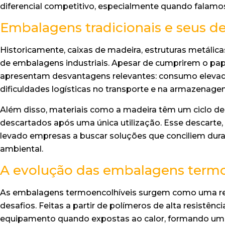
diferencial competitivo, especialmente quando falam
Embalagens tradicionais e seus de
Historicamente, caixas de madeira, estruturas metáli
de embalagens industriais. Apesar de cumprirem o papel
apresentam desvantagens relevantes: consumo elevado
dificuldades logísticas no transporte e na armazenage
Além disso, materiais como a madeira têm um ciclo de
descartados após uma única utilização. Esse descarte,
levado empresas a buscar soluções que conciliem dura
ambiental.
A evolução das embalagens termo
As embalagens termoencolhíveis surgem como uma res
desafios. Feitas a partir de polímeros de alta resistên
equipamento quando expostas ao calor, formando uma 