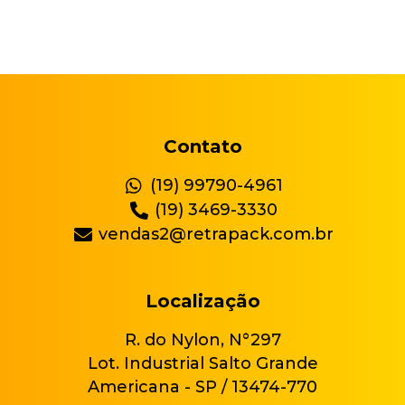
Contato
(19) 99790-4961
(19) 3469-3330
vendas2@retrapack.com.br
Localização
R. do Nylon, N°297
Lot. Industrial Salto Grande
Americana - SP / 13474-770