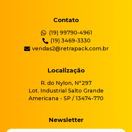
Contato
(19) 99790-4961
(19) 3469-3330
vendas2@retrapack.com.br
Localização
R. do Nylon, N°297
Lot. Industrial Salto Grande
Americana - SP / 13474-770
Newsletter