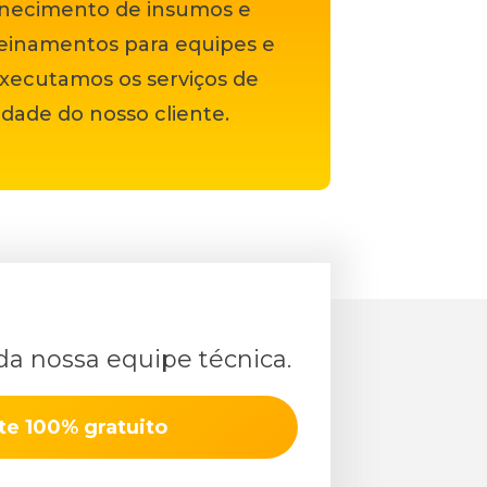
necimento de insumos e
reinamentos para equipes e
ecutamos os serviços de
dade do nosso cliente.
a nossa equipe técnica.
te 100% gratuito