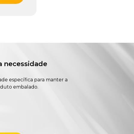
a necessidade
ade específica para manter a
roduto embalado.