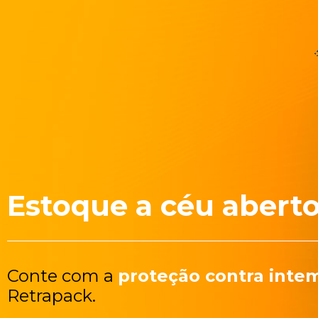
Estoque a céu abert
Conte com a
proteção contra inte
Retrapack.