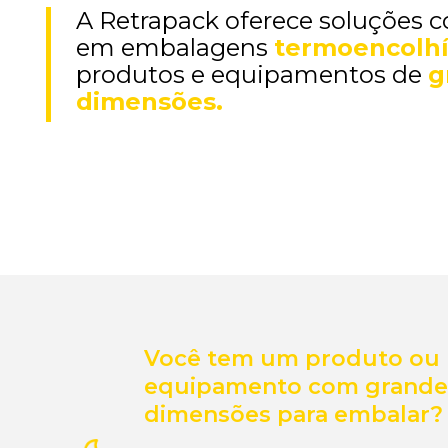
A Retrapack oferece soluções 
em embalagens
termoencolhí
produtos e equipamentos de
g
dimensões.
Você tem um produto ou
equipamento com grande
dimensões para embalar?