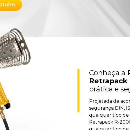
atuito
Conheça a
Retrapack 
prática e se
Projetada de aco
segurança DIN, I
qualquer tipo de 
Retrapack R-2000 
qualquer tipo de 