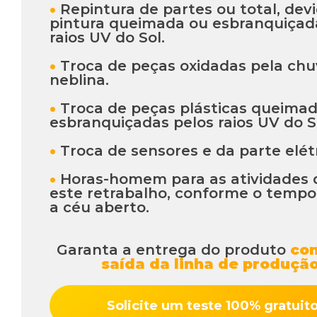
•
Repintura de partes ou total, dev
pintura queimada ou esbranquiçad
raios UV do Sol.
•
Troca de peças oxidadas pela chu
neblina.
•
Troca de peças plásticas queima
esbranquiçadas pelos raios UV do S
•
Troca de sensores e da parte elétr
•
Horas-homem para as atividades 
este retrabalho, conforme o tempo
a céu aberto.
Garanta a entrega do produto
con
saída da linha de produção
Solicite um teste 100% gratuit