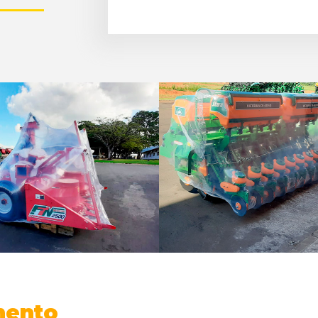
mento