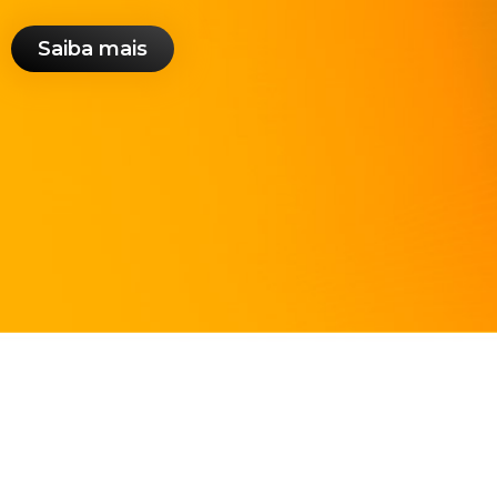
Saiba mais