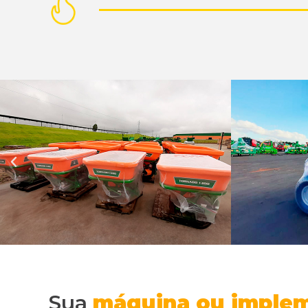
Sua
máquina ou imple