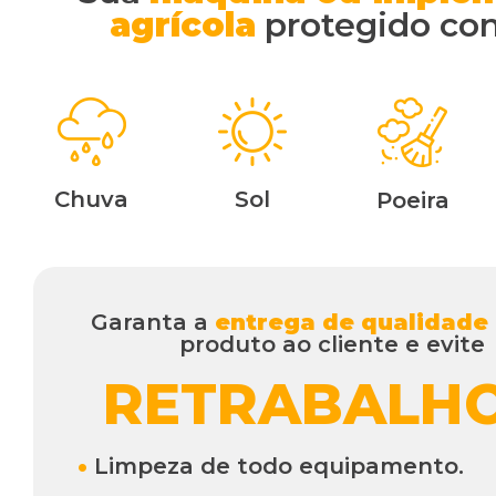
agrícola
protegido con
Chuva
Sol
Poeira
Garanta a
entrega de qualidade
produto ao cliente e evite
RETRABALHO
•
Limpeza de todo equipamento.